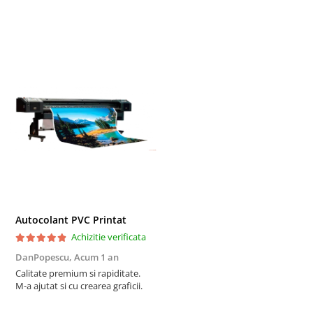
Autocolant PVC Printat
Achizitie verificata
DanPopescu,
Acum 1 an
Calitate premium si rapiditate.
M-a ajutat si cu crearea graficii.