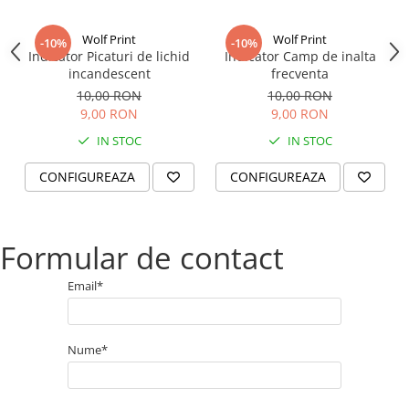
Wolf Print
Wolf Print
-10%
-10%
Indicator Picaturi de lichid
Indicator Camp de inalta
incandescent
frecventa
10,00 RON
10,00 RON
9,00 RON
9,00 RON
IN STOC
IN STOC
CONFIGUREAZA
CONFIGUREAZA
Formular de contact
Email*
Nume*