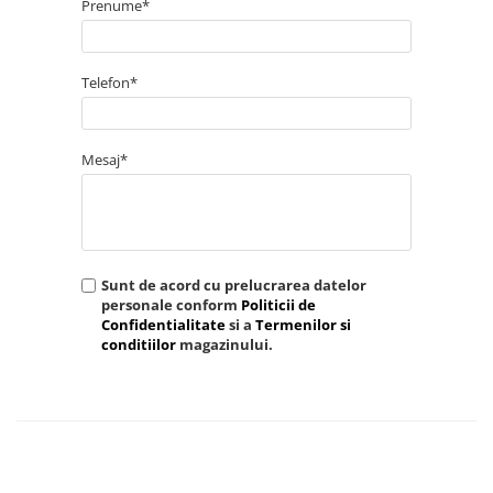
Prenume*
Telefon*
Mesaj*
Sunt de acord cu prelucrarea datelor
personale conform
Politicii de
Confidentialitate
si a
Termenilor si
conditiilor
magazinului.
TRIMITE