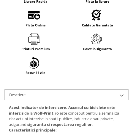
Livrare Rapida
Plata la livrare
Plata Online
Calitate Garantata
Printuri Premium
Colet in siguranta
Retur 14 zile
Descriere
Acest indicator de interzicere, Accesul cu biciclete este
interzis
de la
Wolf-Print.ro
este conceput pentru a semnaliza
clar actiuni interzise in spatii publice, industriale sau private,
asigurand
siguranta si respectarea regulilor
.
Caracteristici principale: