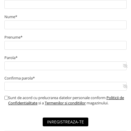
Nume*
Prenume*
Parola*
Confirma parola*
Sunt de acord cu prelucrarea datelor personale conform
Politicii de
Confidentialitate
si a
Termenilor si conditiilor
magazinului.
INREGISTREAZA-TE