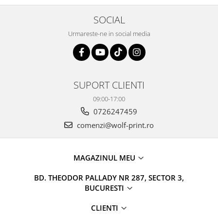
SOCIAL
Urmareste-ne in social media
SUPORT CLIENTI
09:00-17:00
0726247459
comenzi@wolf-print.ro
MAGAZINUL MEU
BD. THEODOR PALLADY NR 287, SECTOR 3,
BUCURESTI
CLIENTI