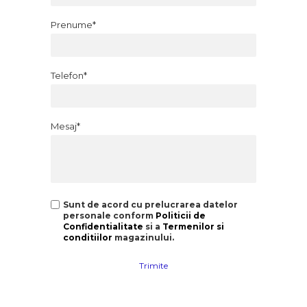
Prenume*
Telefon*
Mesaj*
Sunt de acord cu prelucrarea datelor
personale conform
Politicii de
Confidentialitate
si a
Termenilor si
conditiilor
magazinului.
Trimite