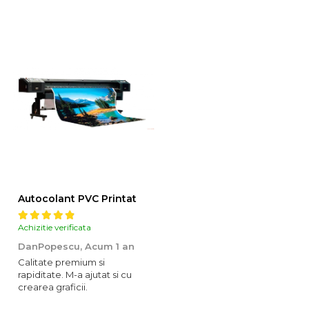
Autocolant PVC Printat
Achizitie verificata
DanPopescu,
Acum 1 an
Calitate premium si
rapiditate. M-a ajutat si cu
crearea graficii.