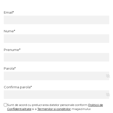
Email*
Nume*
Prenume*
Parola*
Confirma parola*
Sunt de acord cu prelucrarea datelor personale conform
Politicii de
Confidentialitate
si a
Termenilor si conditiilor
magazinului.