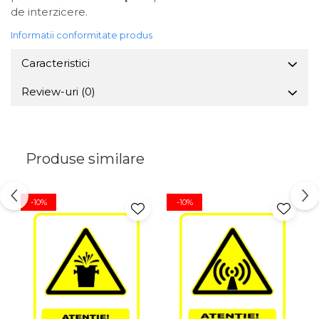
de interzicere.
Informatii conformitate produs
Caracteristici
Review-uri
(0)
Produse similare
-10%
-10%