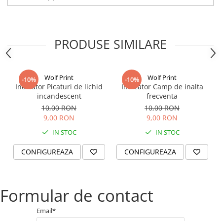
PRODUSE SIMILARE
Wolf Print
Wolf Print
-10%
-10%
Indicator Picaturi de lichid
Indicator Camp de inalta
incandescent
frecventa
10,00 RON
10,00 RON
9,00 RON
9,00 RON
IN STOC
IN STOC
CONFIGUREAZA
CONFIGUREAZA
Formular de contact
Email*