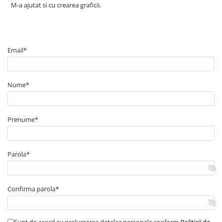
M-a ajutat si cu crearea graficii.
Email*
Nume*
Prenume*
Parola*
Confirma parola*