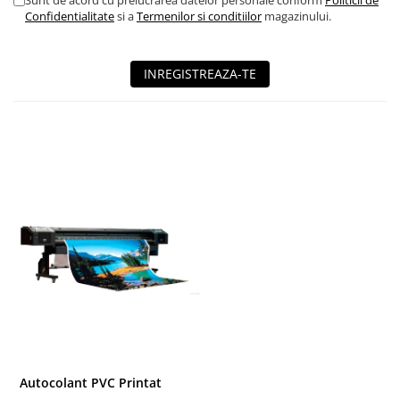
Sunt de acord cu prelucrarea datelor personale conform
Politicii de
Confidentialitate
si a
Termenilor si conditiilor
magazinului.
INREGISTREAZA-TE
Autocolant PVC Printat