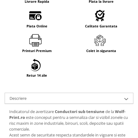
Livrare Rapida
Plata la livrare
Plata Online
Calitate Garantata
Printuri Premium
Colet in siguranta
Retur 14 zile
Descriere
Indicatorul de avertizare
Conductori sub tensiune
de la
Wolf-
Print.ro
este conceput pentru a semnaliza clar si vizibil zonele cu
risc maxim in zone industriale, birouri, scoli, depozite sau spatii
comerciale.
Acest semn de securitate respecta standardele in vigoare si este