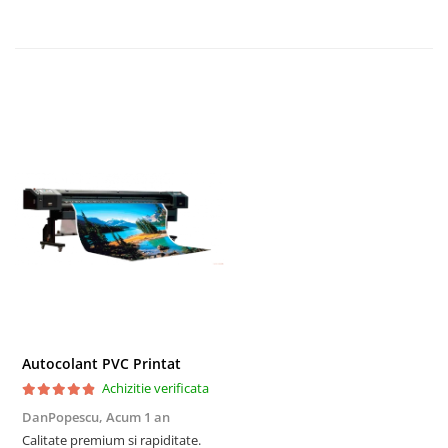
TRIMITE
Autocolant PVC Printat
Achizitie verificata
DanPopescu,
Acum 1 an
Calitate premium si rapiditate.