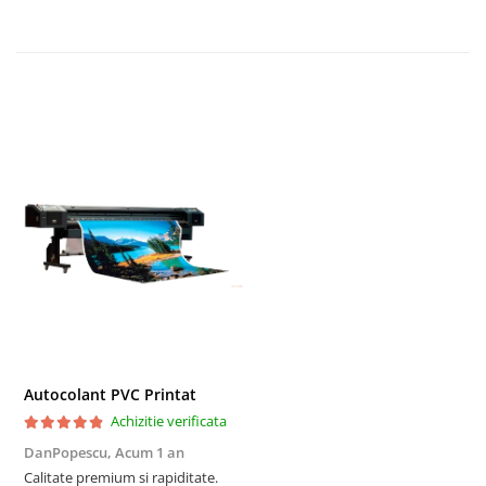
TRIMITE
Autocolant PVC Printat
Achizitie verificata
DanPopescu,
Acum 1 an
Calitate premium si rapiditate.