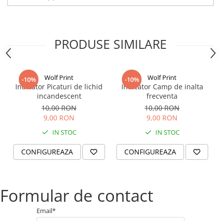
PRODUSE SIMILARE
Wolf Print
Wolf Print
-10%
-10%
Indicator Picaturi de lichid
Indicator Camp de inalta
incandescent
frecventa
10,00 RON
10,00 RON
9,00 RON
9,00 RON
IN STOC
IN STOC
CONFIGUREAZA
CONFIGUREAZA
Formular de contact
Email*