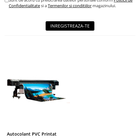
Sunt de acord cu prelucrarea datelor personale conform
Politicii de
Confidentialitate
si a
Termenilor si conditiilor
magazinului.
INREGISTREAZA-TE
Autocolant PVC Printat