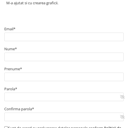
M-a ajutat si cu crearea graficii.
Email*
Nume*
Prenume*
Parola*
Confirma parola*