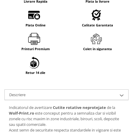
Livrare Rapida
Plata la livrare
Plata Online
Calitate Garantata
Printuri Premium
Colet in siguranta
Retur 14 zile
Descriere
Indicatorul de avertizare
Cutite rotative neprotejate
de la
Wolf-Print.ro
este conceput pentru a semnaliza clar si vizibil
zonele cu risc maxim in zone industriale, birouri, scoli, depozite
sau spatii comerciale.
Acest semn de securitate respecta standardele in vigoare si este