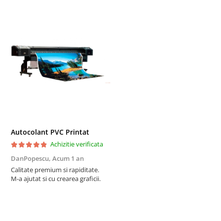
Autocolant PVC Printat
Achizitie verificata
DanPopescu,
Acum 1 an
Calitate premium si rapiditate.
M-a ajutat si cu crearea graficii.