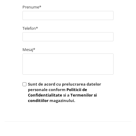
Prenume*
Telefon*
Mesaj*
Sunt de acord cu prelucrarea datelor
personale conform
Politicii de
Confidentialitate
si a
Termenilor si
conditiilor
magazinului.
TRIMITE