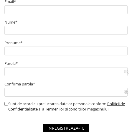
Email*
Nume*
Prenume*
Parola*
Confirma parola*
Sunt de acord cu prelucrarea datelor personale conform
Politicii de
Confidentialitate
si a
Termenilor si conditiilor
magazinului.
INREGISTREAZA-TE