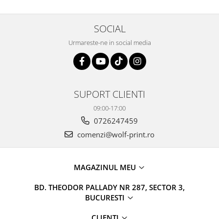
SOCIAL
Urmareste-ne in social media
SUPORT CLIENTI
09:00-17:00
0726247459
comenzi@wolf-print.ro
MAGAZINUL MEU
BD. THEODOR PALLADY NR 287, SECTOR 3,
BUCURESTI
CLIENTI