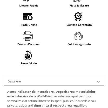
Livrare Rapida
Plata la livrare
Plata Online
Calitate Garantata
Printuri Premium
Colet in siguranta
Retur 14 zile
Descriere
Acest indicator de interzicere, Depozitarea materialelor
este interzisa
de la
Wolf-Print.ro
este conceput pentru a
semnaliza clar actiuni interzise in spatii publice, industriale sau
private, asigurand
siguranta si respectarea regulilor
.