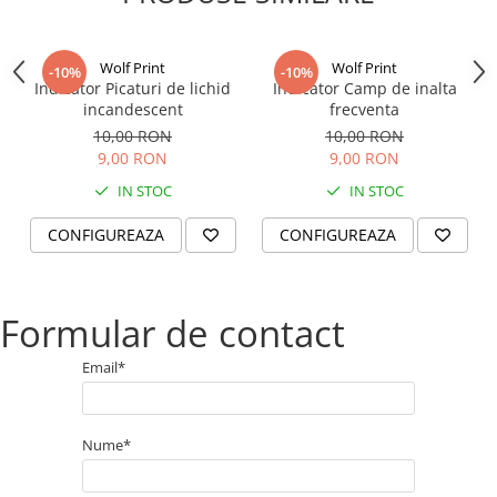
Wolf Print
Wolf Print
-10%
-10%
Indicator Picaturi de lichid
Indicator Camp de inalta
incandescent
frecventa
10,00 RON
10,00 RON
9,00 RON
9,00 RON
IN STOC
IN STOC
CONFIGUREAZA
CONFIGUREAZA
Formular de contact
Email*
Nume*