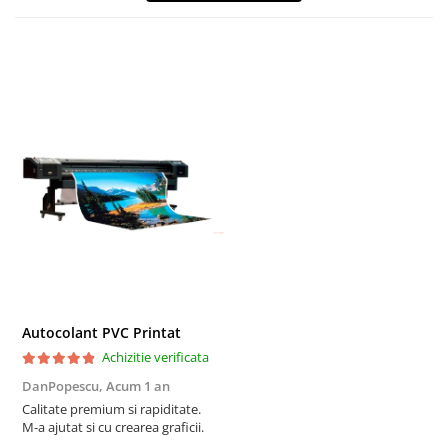
Autocolant PVC Printat
Achizitie verificata
DanPopescu,
Acum 1 an
Calitate premium si rapiditate.
M-a ajutat si cu crearea graficii.