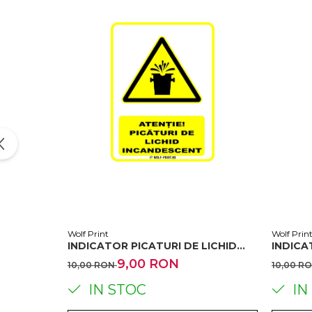
Wolf Print
Wolf Prin
INDICATOR PICATURI DE LICHID
INDICA
INCANDESCENT
FRECV
9,00 RON
10,00 RON
10,00 R
IN STOC
IN