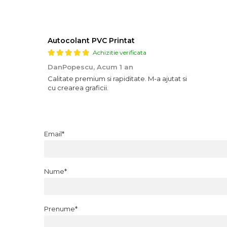
Autocolant PVC Printat
Achizitie verificata
DanPopescu,
Acum 1 an
Calitate premium si rapiditate. M-a ajutat si
cu crearea graficii.
Email*
Nume*
Prenume*