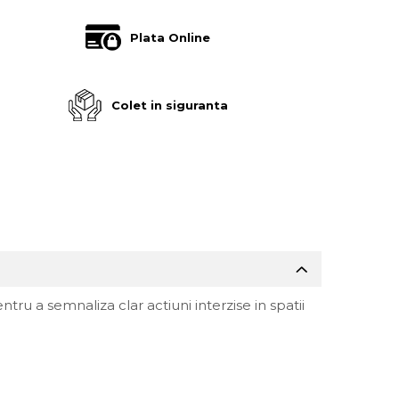
Plata Online
Colet in siguranta
ru a semnaliza clar actiuni interzise in spatii