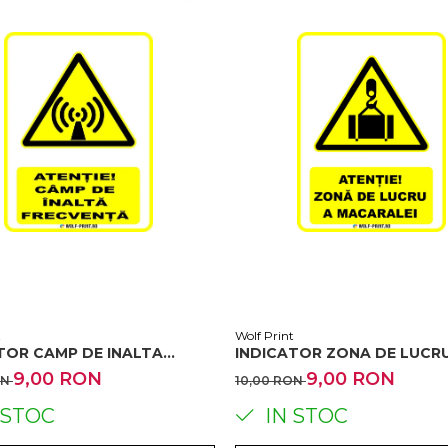
t
Wolf Print
TOR CAMP DE INALTA
INDICATOR ZONA DE LUCR
ENTA
MACARALEI
9,00 RON
9,00 RON
ON
10,00 RON
 STOC
IN STOC