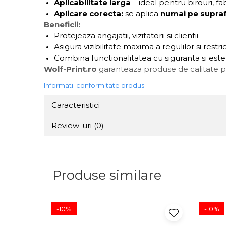
Aplicabilitate larga
– ideal pentru birouri, fab
Aplicare corecta:
se aplica
numai pe suprafe
Beneficii:
Protejeaza angajatii, vizitatorii si clientii
Asigura vizibilitate maxima a regulilor si restric
Combina functionalitatea cu siguranta si este
Wolf-Print.ro
garanteaza produse de calitate 
Informatii conformitate produs
Caracteristici
Review-uri
(0)
Produse similare
-10%
-10%