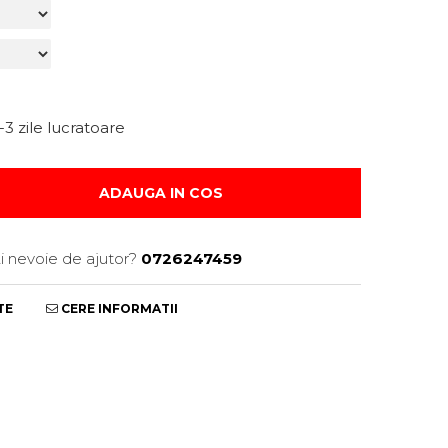
-3 zile lucratoare
ADAUGA IN COS
i nevoie de ajutor?
0726247459
TE
CERE INFORMATII