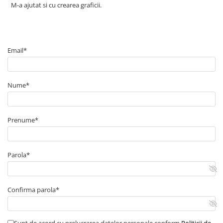
M-a ajutat si cu crearea graficii.
Email*
Nume*
Prenume*
Parola*
Confirma parola*