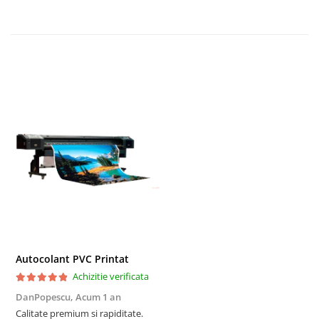
TRIMITE
Autocolant PVC Printat
Achizitie verificata
DanPopescu,
Acum 1 an
Calitate premium si rapiditate.