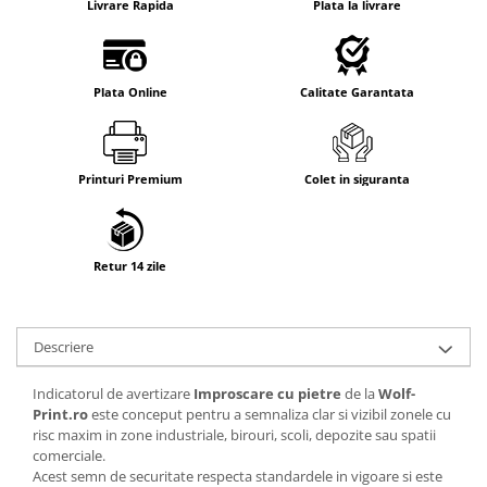
Livrare Rapida
Plata la livrare
Plata Online
Calitate Garantata
Printuri Premium
Colet in siguranta
Retur 14 zile
Descriere
Indicatorul de avertizare
Improscare cu pietre
de la
Wolf-
Print.ro
este conceput pentru a semnaliza clar si vizibil zonele cu
risc maxim in zone industriale, birouri, scoli, depozite sau spatii
comerciale.
Acest semn de securitate respecta standardele in vigoare si este