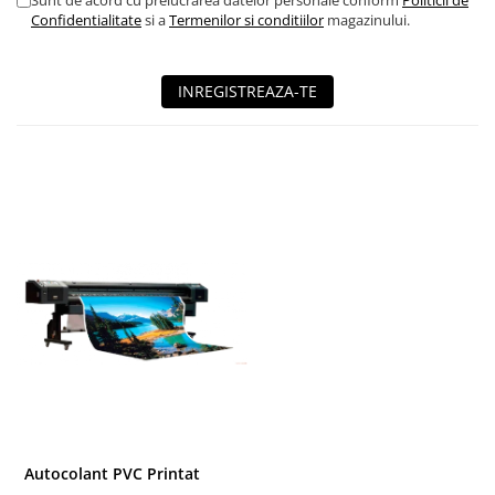
Sunt de acord cu prelucrarea datelor personale conform
Politicii de
Confidentialitate
si a
Termenilor si conditiilor
magazinului.
INREGISTREAZA-TE
Autocolant PVC Printat