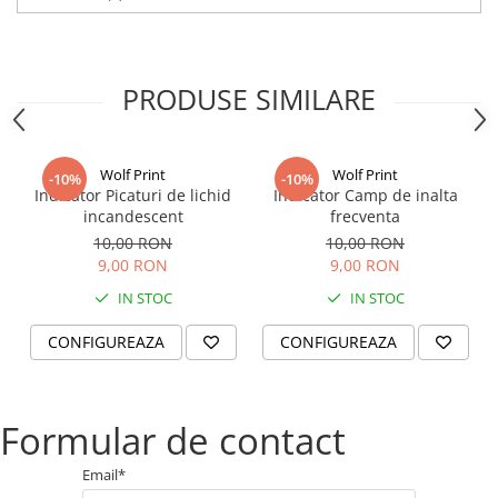
PRODUSE SIMILARE
Wolf Print
Wolf Print
-10%
-10%
Indicator Picaturi de lichid
Indicator Camp de inalta
incandescent
frecventa
10,00 RON
10,00 RON
9,00 RON
9,00 RON
IN STOC
IN STOC
CONFIGUREAZA
CONFIGUREAZA
Formular de contact
Email*