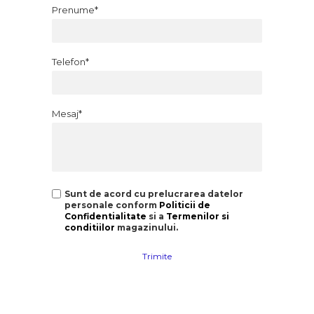
Prenume*
Telefon*
Mesaj*
Sunt de acord cu prelucrarea datelor
personale conform
Politicii de
Confidentialitate
si a
Termenilor si
conditiilor
magazinului.
Trimite