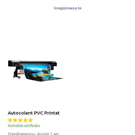
Inregistreaza-te
Autocolant PVC Printat
Achizitie verificata
DanPopescu,
Acum 1 an