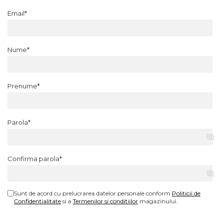
Email*
Nume*
Prenume*
Parola*
Confirma parola*
Sunt de acord cu prelucrarea datelor personale conform
Politicii de
Confidentialitate
si a
Termenilor si conditiilor
magazinului.