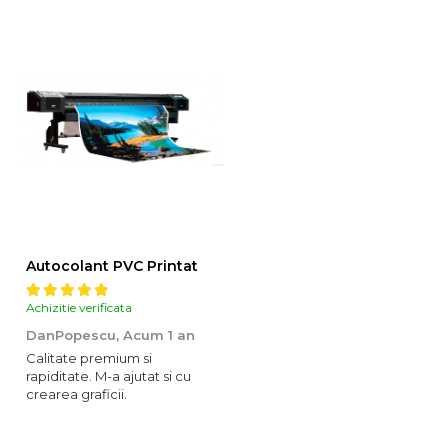
Autocolant PVC Printat
Achizitie verificata
DanPopescu,
Acum 1 an
Calitate premium si
rapiditate. M-a ajutat si cu
crearea graficii.