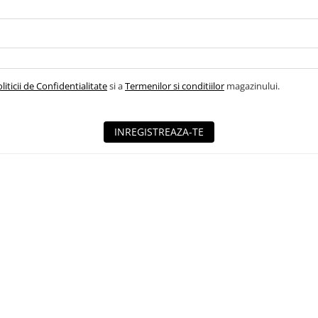
liticii de Confidentialitate
si a
Termenilor si conditiilor
magazinului.
INREGISTREAZA-TE