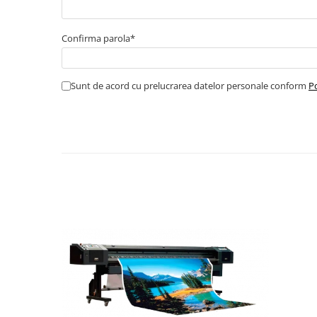
Confirma parola*
Sunt de acord cu prelucrarea datelor personale conform
Po