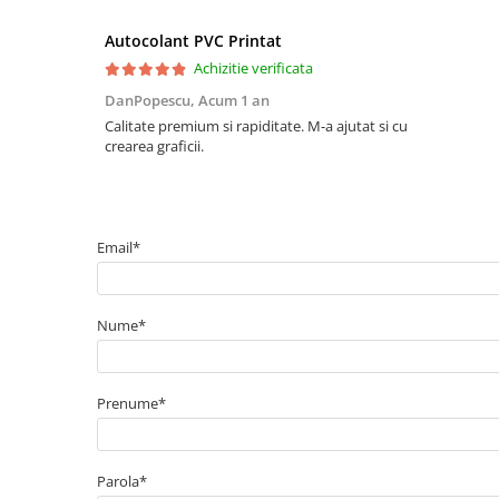
Autocolant PVC Printat
Achizitie verificata
DanPopescu,
Acum 1 an
Calitate premium si rapiditate. M-a ajutat si cu
crearea graficii.
Email*
Nume*
Prenume*
Parola*