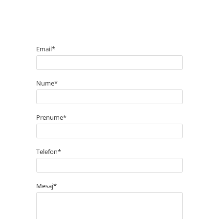
Email*
Nume*
Prenume*
Telefon*
Mesaj*