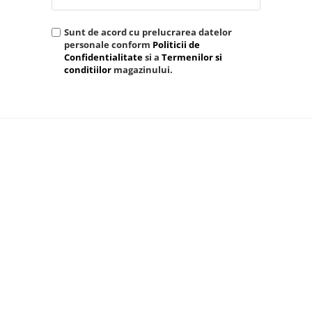
Sunt de acord cu prelucrarea datelor
personale conform
Politicii de
Confidentialitate
si a
Termenilor si
conditiilor
magazinului.
TRIMITE