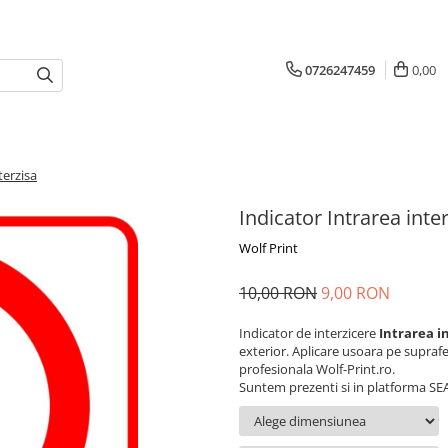
0726247459
0,00
terzisa
Indicator Intrarea inte
Wolf Print
10,00 RON
9,00 RON
Indicator de interzicere
Intrarea i
exterior. Aplicare usoara pe suprafete
profesionala Wolf-Print.ro.
Suntem prezenti si in platforma SEA