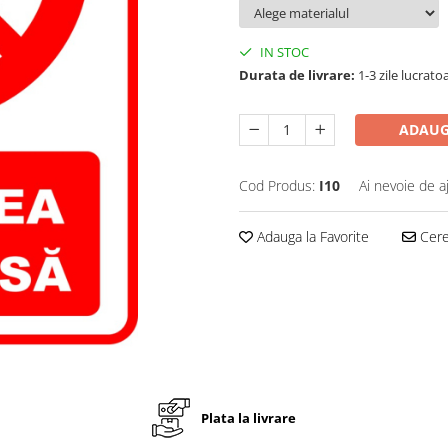
IN STOC
Durata de livrare:
1-3 zile lucrato
ADAUG
Cod Produs:
I10
Ai nevoie de a
Adauga la Favorite
Cere 
Plata la livrare