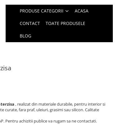
PRODUSE CATEGORII
ACASA
CONTACT
TOATE PRODUSELE
BLOG
rzisa
nterzisa
, realizat din materiale durabile, pentru interior si
 curate, fara praf, uleiuri, grasimi sau silicon. Calitate
P. Pentru achizitii publice va rugam sa ne contactati.