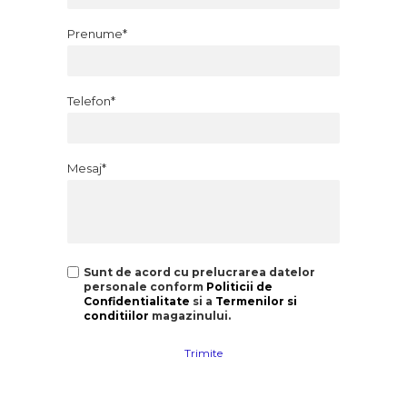
Prenume*
Telefon*
Mesaj*
Sunt de acord cu prelucrarea datelor
personale conform
Politicii de
Confidentialitate
si a
Termenilor si
conditiilor
magazinului.
Trimite