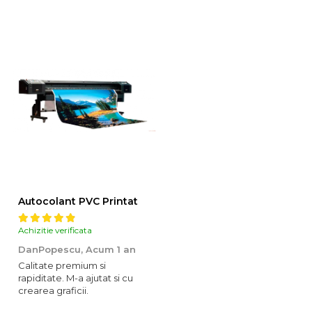
Autocolant PVC Printat
Achizitie verificata
DanPopescu,
Acum 1 an
Calitate premium si
rapiditate. M-a ajutat si cu
crearea graficii.