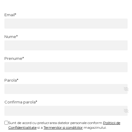
Email*
Nume*
Prenume*
Parola*
Confirma parola*
Sunt de acord cu prelucrarea datelor personale conform
Politicii de
Confidentialitate
si a
Termenilor si conditiilor
magazinului.