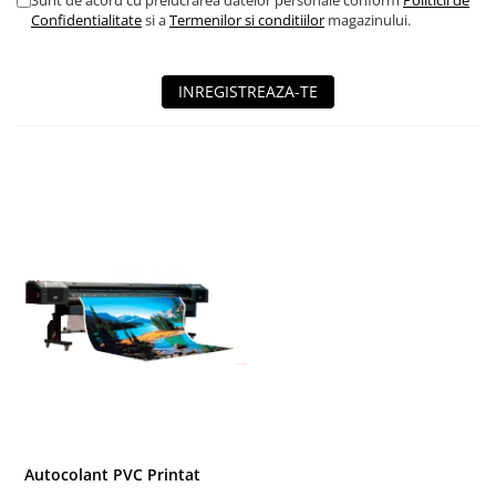
Sunt de acord cu prelucrarea datelor personale conform
Politicii de
Confidentialitate
si a
Termenilor si conditiilor
magazinului.
INREGISTREAZA-TE
Autocolant PVC Printat