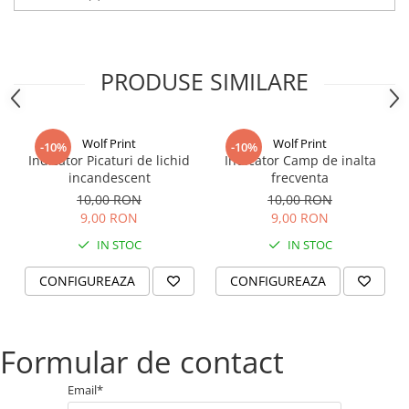
PRODUSE SIMILARE
Wolf Print
Wolf Print
-10%
-10%
Indicator Picaturi de lichid
Indicator Camp de inalta
incandescent
frecventa
10,00 RON
10,00 RON
9,00 RON
9,00 RON
IN STOC
IN STOC
CONFIGUREAZA
CONFIGUREAZA
Formular de contact
Email*