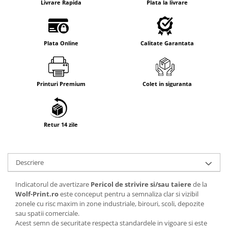
Livrare Rapida
Plata la livrare
Plata Online
Calitate Garantata
Printuri Premium
Colet in siguranta
Retur 14 zile
Descriere
Indicatorul de avertizare
Pericol de strivire si/sau taiere
de la
Wolf-Print.ro
este conceput pentru a semnaliza clar si vizibil
zonele cu risc maxim in zone industriale, birouri, scoli, depozite
sau spatii comerciale.
Acest semn de securitate respecta standardele in vigoare si este