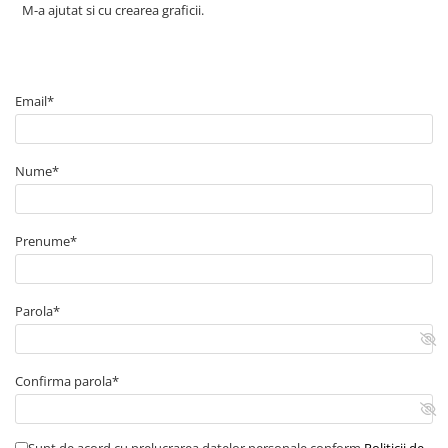
M-a ajutat si cu crearea graficii.
Email*
Nume*
Prenume*
Parola*
Confirma parola*