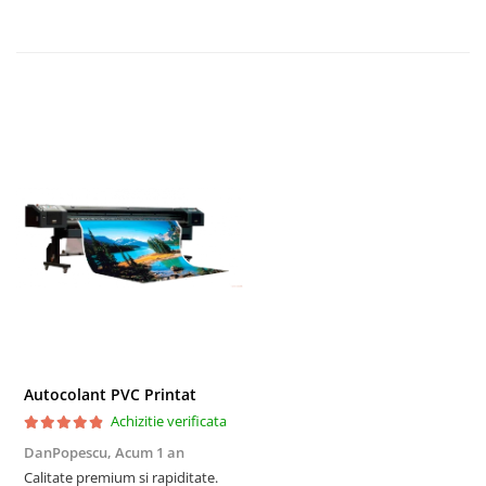
TRIMITE
Autocolant PVC Printat
Achizitie verificata
DanPopescu,
Acum 1 an
Calitate premium si rapiditate.