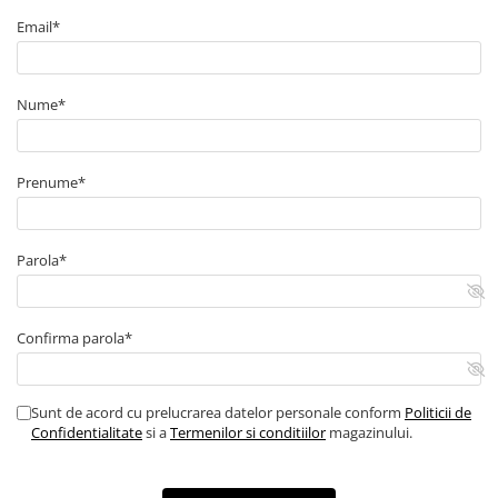
Email*
Nume*
Prenume*
Parola*
Confirma parola*
Sunt de acord cu prelucrarea datelor personale conform
Politicii de
Confidentialitate
si a
Termenilor si conditiilor
magazinului.