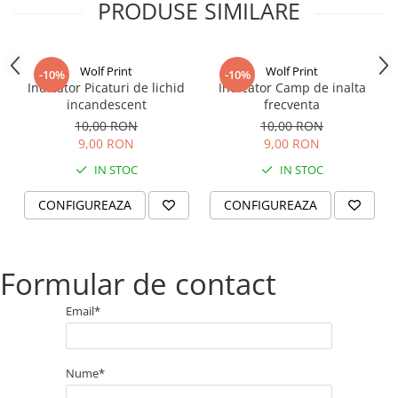
PRODUSE SIMILARE
Wolf Print
Wolf Print
-10%
-10%
Indicator Picaturi de lichid
Indicator Camp de inalta
incandescent
frecventa
10,00 RON
10,00 RON
9,00 RON
9,00 RON
IN STOC
IN STOC
CONFIGUREAZA
CONFIGUREAZA
Formular de contact
Email*
Nume*