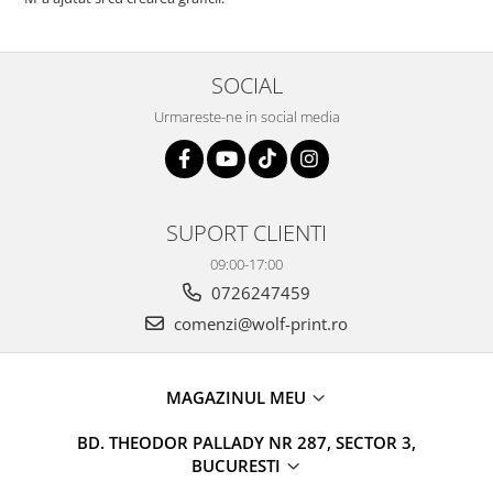
SOCIAL
Urmareste-ne in social media
SUPORT CLIENTI
09:00-17:00
0726247459
comenzi@wolf-print.ro
MAGAZINUL MEU
BD. THEODOR PALLADY NR 287, SECTOR 3,
BUCURESTI