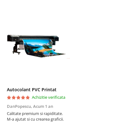
Autocolant PVC Printat
Achizitie verificata
DanPopescu,
Acum 1 an
Calitate premium si rapiditate.
M-a ajutat si cu crearea graficii.