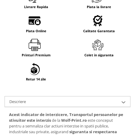
Livrare Rapida
Plata la livrare
Plata Online
Calitate Garantata
Printuri Premium
Colet in siguranta
Retur 14 zile
Descriere
Acest indicator de interzicere, Transportul persoanelor pe
stivuitor este interzis
de la
Wolf-Print.ro
este conceput
pentru a semnaliza clar actiuni interzise in spatii publice,
industriale sau private, asigurand
siguranta si respectarea