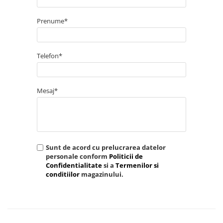
Prenume*
Telefon*
Mesaj*
Sunt de acord cu prelucrarea datelor
personale conform
Politicii de
Confidentialitate
si a
Termenilor si
conditiilor
magazinului.
TRIMITE