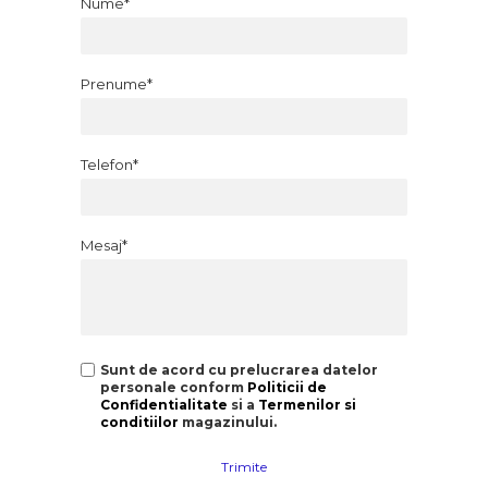
Nume*
Prenume*
Telefon*
Mesaj*
Sunt de acord cu prelucrarea datelor
personale conform
Politicii de
Confidentialitate
si a
Termenilor si
conditiilor
magazinului.
Trimite