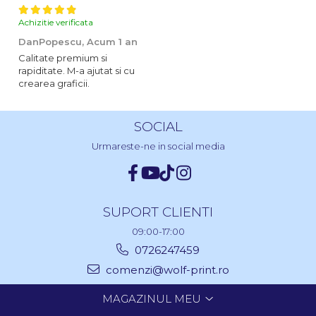
Achizitie verificata
DanPopescu,
Acum 1 an
Calitate premium si
rapiditate. M-a ajutat si cu
crearea graficii.
SOCIAL
Urmareste-ne in social media
SUPORT CLIENTI
09:00-17:00
0726247459
comenzi@wolf-print.ro
MAGAZINUL MEU