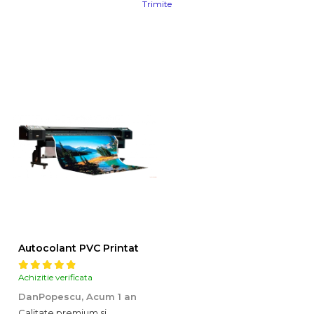
Trimite
Autocolant PVC Printat
Achizitie verificata
DanPopescu,
Acum 1 an
Calitate premium si