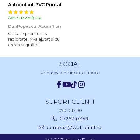
Autocolant PVC Printat
Achizitie verificata
DanPopescu,
Acum 1 an
Calitate premium si
rapiditate. M-a ajutat si cu
crearea graficii.
SOCIAL
Urmareste-ne in social media
SUPORT CLIENTI
09:00-17:00
0726247459
comenzi@wolf-print.ro