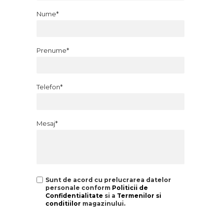
Nume*
Prenume*
Telefon*
Mesaj*
Sunt de acord cu prelucrarea datelor
personale conform
Politicii de
Confidentialitate
si a
Termenilor si
conditiilor
magazinului.