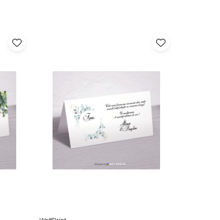
WolfPrint
WolfPrint