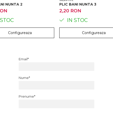
ANI NUNTA 2
PLIC BANI NUNTA 3
RON
2,20 RON
 STOC
IN STOC
Configureaza
Configureaza
Email*
Nume*
Prenume*