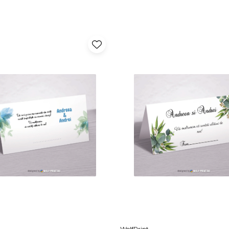
WolfPrint