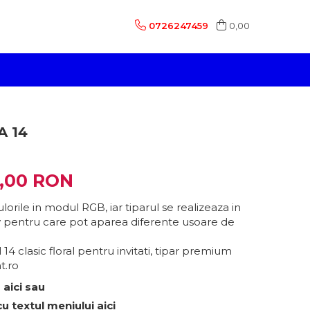
0726247459
0,00
 14
,00 RON
lorile in modul RGB, iar tiparul se realizeaza in
pentru care pot aparea diferente usoare de
 clasic floral pentru invitati, tipar premium
t.ro
 aici sau
cu textul meniului aici