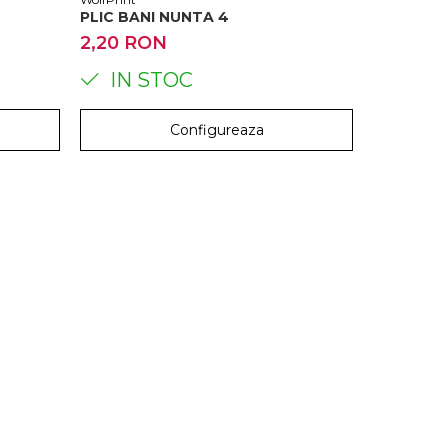
PLIC BANI NUNTA 4
2,20 RON
2,20 R
IN STOC
IN 
Configureaza