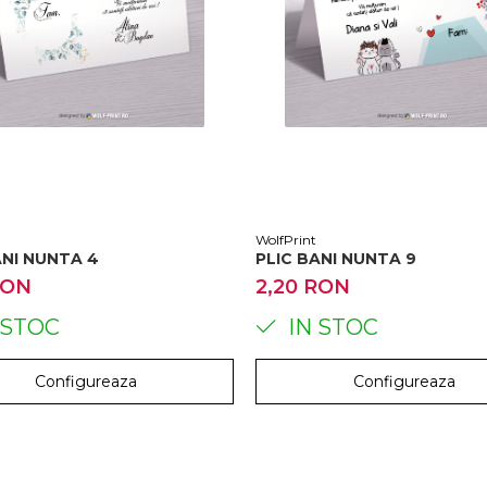
WolfPrint
PLIC BANI NUNTA 4
PLIC BANI NUNTA 9
RON
2,20 RON
 STOC
IN STOC
Configureaza
Configureaza