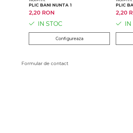
PLIC BANI NUNTA 1
PLIC B
2,20 RON
2,20 
IN STOC
IN
Configureaza
Formular de contact