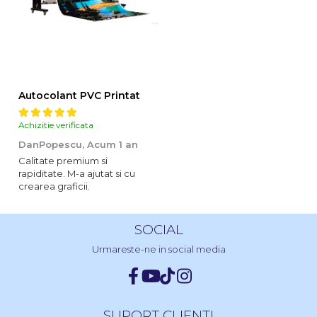
Autocolant PVC Printat
Achizitie verificata
DanPopescu,
Acum 1 an
Calitate premium si
rapiditate. M-a ajutat si cu
crearea graficii.
SOCIAL
Urmareste-ne in social media
SUPORT CLIENTI