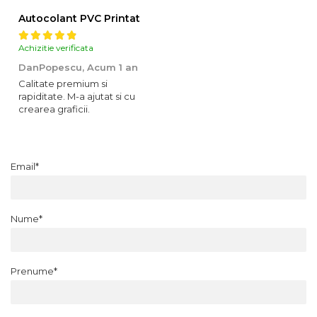
Autocolant PVC Printat
Achizitie verificata
DanPopescu,
Acum 1 an
Calitate premium si
rapiditate. M-a ajutat si cu
crearea graficii.
Email*
Nume*
Prenume*