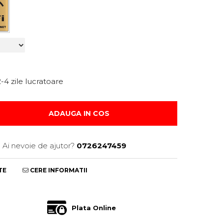
-4 zile lucratoare
ADAUGA IN COS
Ai nevoie de ajutor?
0726247459
TE
CERE INFORMATII
Plata Online