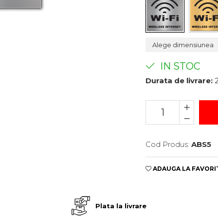
e
IN STOC
Durata de livrare:
2
Cod Produs:
ABS5
ADAUGA LA FAVORI
Plata la livrare