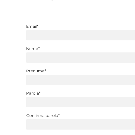
Email*
Nume*
Prenume*
Parola*
Confirma parola*