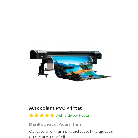
Autocolant PVC Printat
Achizitie verificata
DanPopescu,
Acum 1 an
Calitate premium si rapiditate. M-a ajutat si
cu crearea graficii.