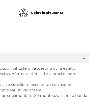
Colet in siguranta
sponibil. Este un accesoriu util si estetic
i sa informezi clientii si vizitatorii despre
aza o vizibilitate excelenta si un aspect
catie sau stil de afisare.
mboluri suplimentare. Se monteaza usor cu banda