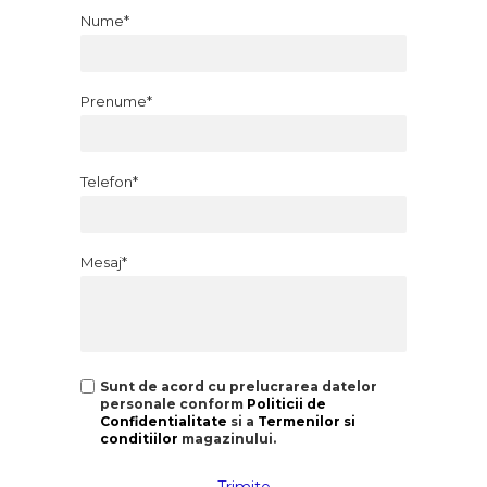
Nume*
Prenume*
Telefon*
Mesaj*
Sunt de acord cu prelucrarea datelor
personale conform
Politicii de
Confidentialitate
si a
Termenilor si
conditiilor
magazinului.
Trimite