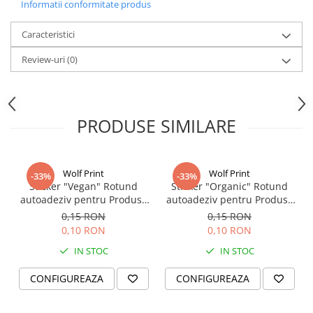
Informatii conformitate produs
Caracteristici
Review-uri
(0)
PRODUSE SIMILARE
Wolf Print
Wolf Print
-33%
-33%
Sticker "Vegan" Rotund
Sticker "Organic" Rotund
autoadeziv pentru Produse
autoadeziv pentru Produse
Bio & Naturale
Bio & Naturale
0,15 RON
0,15 RON
0,10 RON
0,10 RON
IN STOC
IN STOC
CONFIGUREAZA
CONFIGUREAZA