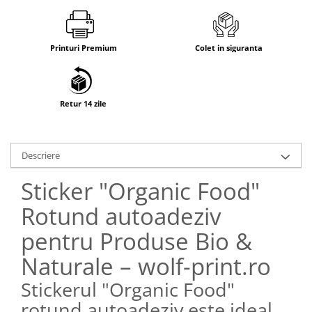
Printuri Premium
Colet in siguranta
Retur 14 zile
Descriere
Sticker "Organic Food"
Rotund autoadeziv
pentru Produse Bio &
Naturale – wolf-print.ro
Stickerul "Organic Food"
rotund autoadeziv este ideal