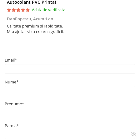
Autocolant PVC Printat
Achizitie verificata
DanPopescu,
Acum 1 an
Calitate premium si rapiditate.
M-a ajutat si cu crearea graficii.
Email*
Nume*
Prenume*
Parola*