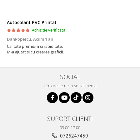
Autocolant PVC Printat
Achizitie verificata
DanPopescu,
Acum 1 an
Calitate premium si rapiditate.
M-a ajutat si cu crearea graficii.
SOCIAL
Urmareste-ne in social media
SUPORT CLIENTI
09:00-17:00
0726247459