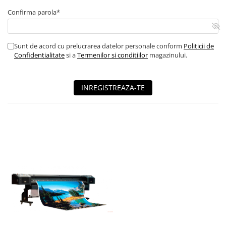
Confirma parola*
Sunt de acord cu prelucrarea datelor personale conform
Politicii de
Confidentialitate
si a
Termenilor si conditiilor
magazinului.
INREGISTREAZA-TE