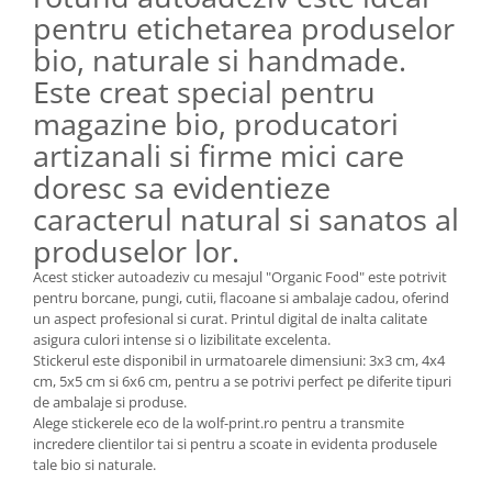
pentru etichetarea produselor
bio, naturale si handmade.
Este creat special pentru
magazine bio, producatori
artizanali si firme mici care
doresc sa evidentieze
caracterul natural si sanatos al
produselor lor.
Acest sticker autoadeziv cu mesajul "Organic Food" este potrivit
pentru borcane, pungi, cutii, flacoane si ambalaje cadou, oferind
un aspect profesional si curat. Printul digital de inalta calitate
asigura culori intense si o lizibilitate excelenta.
Stickerul este disponibil in urmatoarele dimensiuni: 3x3 cm, 4x4
cm, 5x5 cm si 6x6 cm, pentru a se potrivi perfect pe diferite tipuri
de ambalaje si produse.
Alege stickerele eco de la wolf-print.ro pentru a transmite
incredere clientilor tai si pentru a scoate in evidenta produsele
tale bio si naturale.