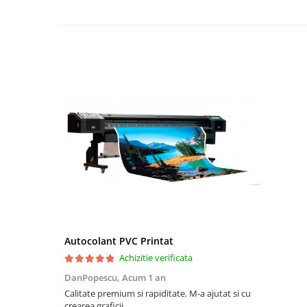
Autocolant PVC Printat
Achizitie verificata
DanPopescu,
Acum 1 an
Calitate premium si rapiditate. M-a ajutat si cu
crearea graficii.