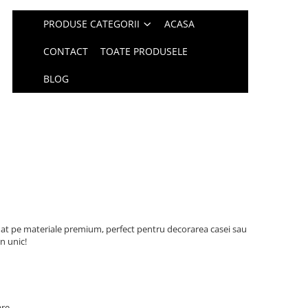
PRODUSE CATEGORII
ACASA
CONTACT
TOATE PRODUSELE
BLOG
at pe materiale premium, perfect pentru decorarea casei sau
gn unic!
are