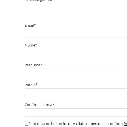
Email*
Nume*
Prenume*
Parola*
Confirma parola*
Sunt de acord cu prelucrarea datelor personale conform
Po