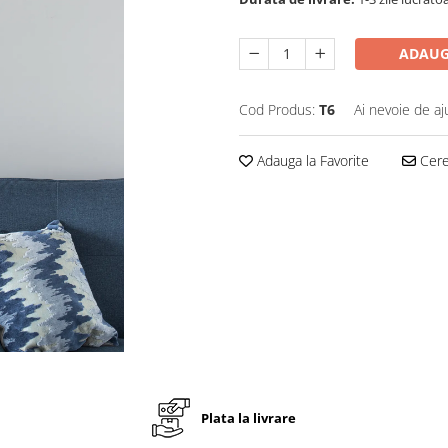
ADAUG
Cod Produs:
T6
Ai nevoie de aj
Adauga la Favorite
Cere 
Plata la livrare