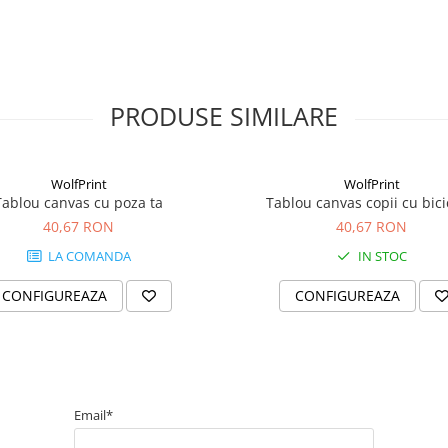
PRODUSE SIMILARE
WolfPrint
WolfPrint
Tablou canvas cu poza ta
Tablou canvas copii cu bici
40,67 RON
40,67 RON
LA COMANDA
IN STOC
CONFIGUREAZA
CONFIGUREAZA
Email*