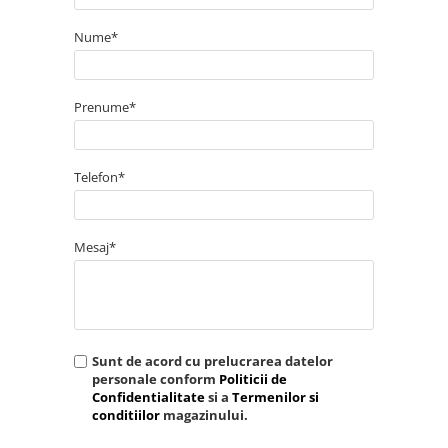
Nume*
Prenume*
Telefon*
Mesaj*
Sunt de acord cu prelucrarea datelor
personale conform
Politicii de
Confidentialitate
si a
Termenilor si
conditiilor
magazinului.