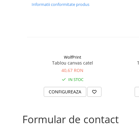
Informatii conformitate produs
WolfPrint
Tablou canvas catel
40,67 RON
IN STOC
CONFIGUREAZA
Formular de contact