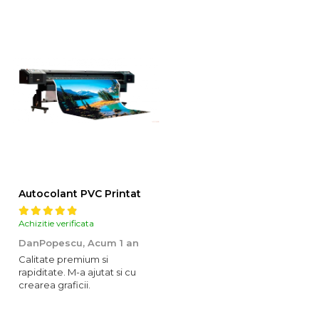
Autocolant PVC Printat
Achizitie verificata
DanPopescu,
Acum 1 an
Calitate premium si
rapiditate. M-a ajutat si cu
crearea graficii.