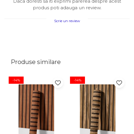
Daca doresti sa iti exprimi parerea despre acest
produs poti adauga un review.
Scrie un review
Produse similare
-14%
-14%