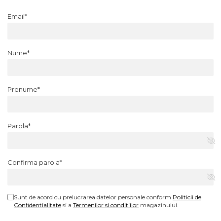
Email*
Nume*
Prenume*
Parola*
Confirma parola*
Sunt de acord cu prelucrarea datelor personale conform
Politicii de
Confidentialitate
si a
Termenilor si conditiilor
magazinului.