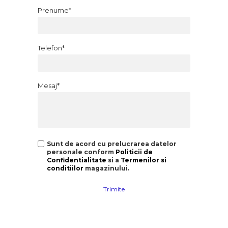
Prenume*
Telefon*
Mesaj*
Sunt de acord cu prelucrarea datelor
personale conform
Politicii de
Confidentialitate
si a
Termenilor si
conditiilor
magazinului.
Trimite