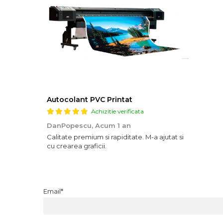
Autocolant PVC Printat
Achizitie verificata
DanPopescu,
Acum 1 an
Calitate premium si rapiditate. M-a ajutat si
cu crearea graficii.
Email*