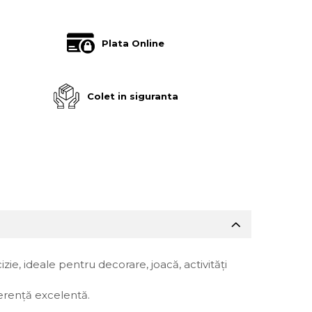
Plata Online
Colet in siguranta
izie, ideale pentru decorare, joacă, activități
derență excelentă.