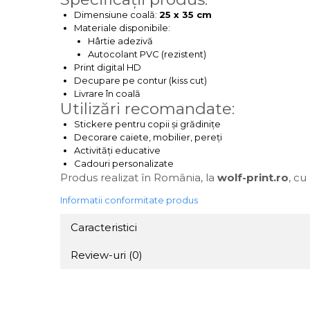
Dimensiune coală:
25 x 35 cm
Materiale disponibile:
Hârtie adezivă
Autocolant PVC (rezistent)
Print digital HD
Decupare pe contur (kiss cut)
Livrare în coală
Utilizări recomandate:
Stickere pentru copii și grădinițe
Decorare caiete, mobilier, pereți
Activități educative
Cadouri personalizate
Produs realizat în România, la
wolf-print.ro
, cu
Informatii conformitate produs
Caracteristici
Review-uri
(0)