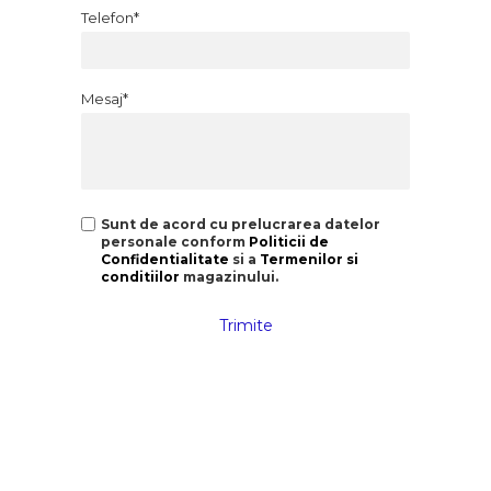
Telefon*
Mesaj*
Sunt de acord cu prelucrarea datelor
personale conform
Politicii de
Confidentialitate
si a
Termenilor si
conditiilor
magazinului.
Trimite