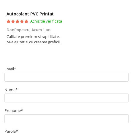
Autocolant PVC Printat
Achizitie verificata
DanPopescu,
Acum 1 an
Calitate premium si rapiditate.
M-a ajutat si cu crearea graficii.
Email*
Nume*
Prenume*
Parola*