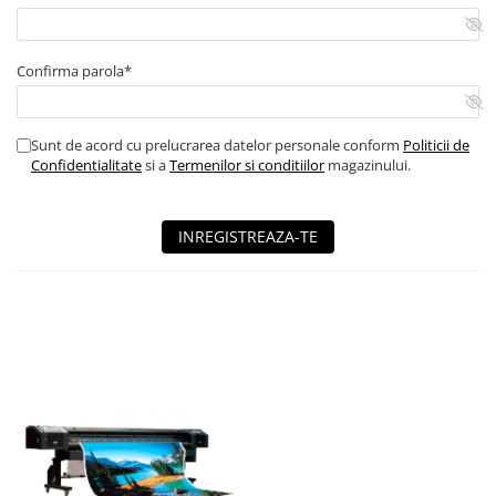
Confirma parola*
Sunt de acord cu prelucrarea datelor personale conform
Politicii de
Confidentialitate
si a
Termenilor si conditiilor
magazinului.
INREGISTREAZA-TE