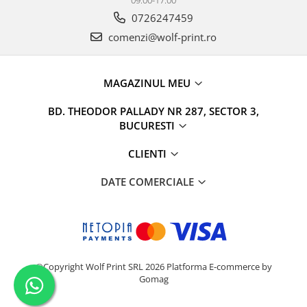
09:00-17:00
0726247459
comenzi@wolf-print.ro
MAGAZINUL MEU
BD. THEODOR PALLADY NR 287, SECTOR 3,
BUCURESTI
CLIENTI
DATE COMERCIALE
©Copyright Wolf Print SRL 2026
Platforma E-commerce by
Gomag