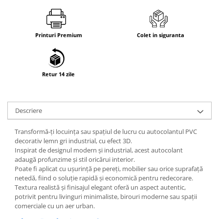
Printuri Premium
Colet in siguranta
Retur 14 zile
Descriere
Transformă-ți locuința sau spațiul de lucru cu autocolantul PVC
decorativ lemn gri industrial, cu efect 3D.
Inspirat de designul modern și industrial, acest autocolant
adaugă profunzime și stil oricărui interior.
Poate fi aplicat cu ușurință pe pereți, mobilier sau orice suprafață
netedă, fiind o soluție rapidă și economică pentru redecorare.
Textura realistă și finisajul elegant oferă un aspect autentic,
potrivit pentru livinguri minimaliste, birouri moderne sau spații
comerciale cu un aer urban.